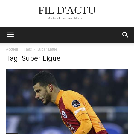
FIL D'ACTU
Actualités au Maroc
Accueil
Tags
Super Ligue
Tag: Super Ligue