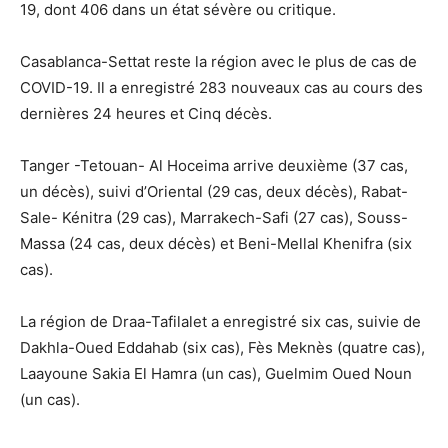
19, dont 406 dans un état sévère ou critique.
Casablanca-Settat reste la région avec le plus de cas de
COVID-19. Il a enregistré 283 nouveaux cas au cours des
dernières 24 heures et Cinq décès.
Tanger -Tetouan- Al Hoceima arrive deuxième (37 cas,
un décès), suivi d’Oriental (29 cas, deux décès), Rabat-
Sale- Kénitra (29 cas), Marrakech-Safi (27 cas), Souss-
Massa (24 cas, deux décès) et Beni-Mellal Khenifra (six
cas).
La région de Draa-Tafilalet a enregistré six cas, suivie de
Dakhla-Oued Eddahab (six cas), Fès Meknès (quatre cas),
Laayoune Sakia El Hamra (un cas), Guelmim Oued Noun
(un cas).