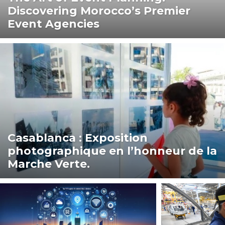
Discovering Morocco’s Premier
Event Agencies
Casablanca : Exposition
photographique en l’honneur de la
Marche Verte.