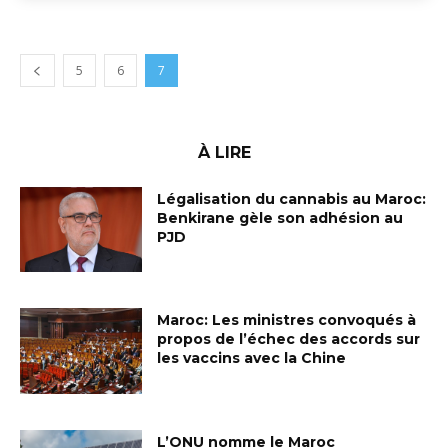
5
6
7
À LIRE
Légalisation du cannabis au Maroc:
Benkirane gèle son adhésion au
PJD
Maroc: Les ministres convoqués à
propos de l’échec des accords sur
les vaccins avec la Chine
L’ONU nomme le Maroc