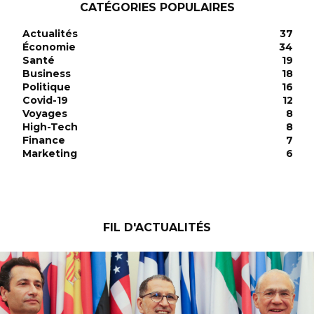
CATÉGORIES POPULAIRES
Actualités
37
Économie
34
Santé
19
Business
18
Politique
16
Covid-19
12
Voyages
8
High-Tech
8
Finance
7
Marketing
6
FIL D'ACTUALITÉS