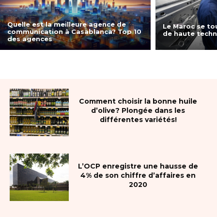
Quelle est la meilleure agence de
Le Maroc se tou
communication à Casablanca? Top 10
de haute techn
des agences
Comment choisir la bonne huile
d’olive? Plongée dans les
différentes variétés!
L’OCP enregistre une hausse de
4% de son chiffre d’affaires en
2020