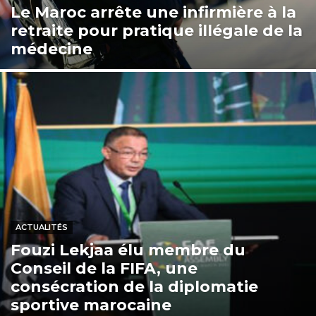
Le Maroc arrête une infirmière à la
retraite pour pratique illégale de la
médecine
ACTUALITÉS
Fouzi Lekjaa élu membre du
Conseil de la FIFA, une
consécration de la diplomatie
sportive marocaine