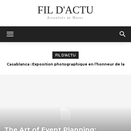
FIL D'ACTU
Actualités au Maroc
FIL D'ACTU
Quelle est la meilleure agence de communication à
Casablanca? Top 10 des agences
The Art of Event Planning: