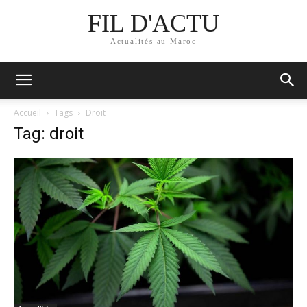
FIL D'ACTU
Actualités au Maroc
Accueil
Tags
Droit
Tag: droit