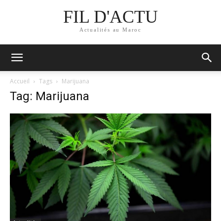
FIL D'ACTU
Actualités au Maroc
Accueil
Tags
Marijuana
Tag: Marijuana