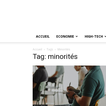
ACCUEIL
ECONOMIE
HIGH-TECH
Accueil
Tags
Minorités
Tag: minorités