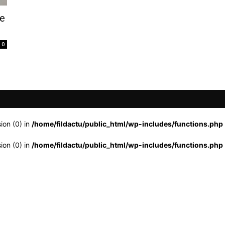
ne
0
ion (0) in
/home/fildactu/public_html/wp-includes/functions.php
ion (0) in
/home/fildactu/public_html/wp-includes/functions.php