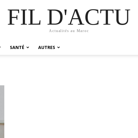
FIL D'ACTU
Actualités au Maroc
SANTÉ
AUTRES