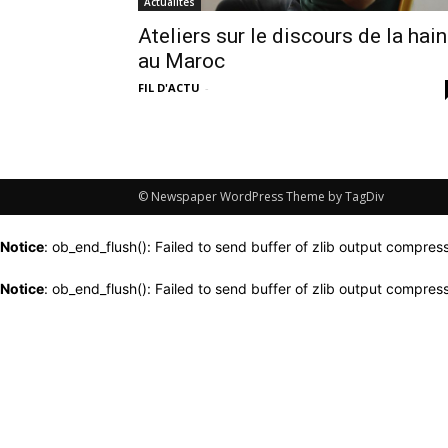
Actualités
Ateliers sur le discours de la hai
au Maroc
FIL D'ACTU
-
© Newspaper WordPress Theme by TagDiv
Notice
: ob_end_flush(): Failed to send buffer of zlib output compress
Notice
: ob_end_flush(): Failed to send buffer of zlib output compress