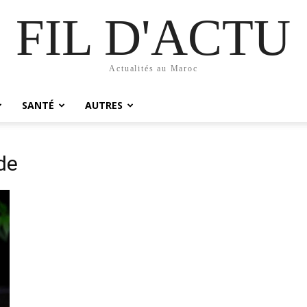
FIL D'ACTU
Actualités au Maroc
SANTÉ
AUTRES
de