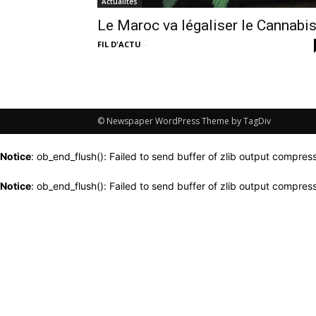
Actualités
Le Maroc va légaliser le Cannabis
FIL D'ACTU
-
© Newspaper WordPress Theme by TagDiv
Notice
: ob_end_flush(): Failed to send buffer of zlib output compress
Notice
: ob_end_flush(): Failed to send buffer of zlib output compress