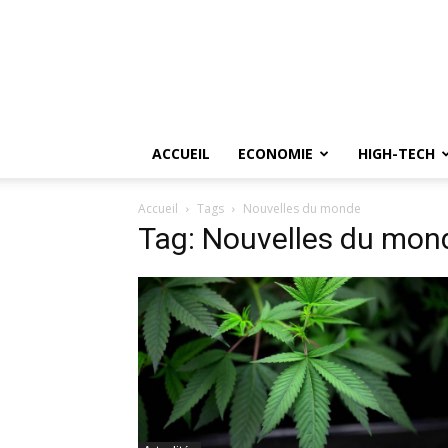
ACCUEIL
ECONOMIE
HIGH-TECH
Accueil
Tags
Nouvelles du monde
Tag: Nouvelles du mon