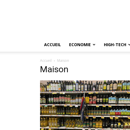
ACCUEIL
ECONOMIE
HIGH-TECH
Accueil
Maison
Maison