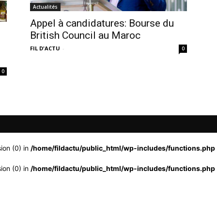
Actualités
Appel à candidatures: Bourse du
British Council au Maroc
FIL D'ACTU
-
0
0
ion (0) in
/home/fildactu/public_html/wp-includes/functions.php
ion (0) in
/home/fildactu/public_html/wp-includes/functions.php