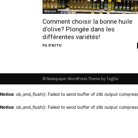
Maison
Comment choisir la bonne huile
d’olive? Plongée dans les
différentes variétés!
FIL D'ACTU
-
© Newspaper WordPress Theme by TagDiv
Notice
: ob_end_flush(): Failed to send buffer of zlib output compress
Notice
: ob_end_flush(): Failed to send buffer of zlib output compress