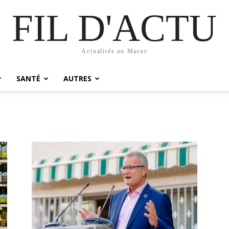
FIL D'ACTU
Actualités au Maroc
SANTÉ
AUTRES