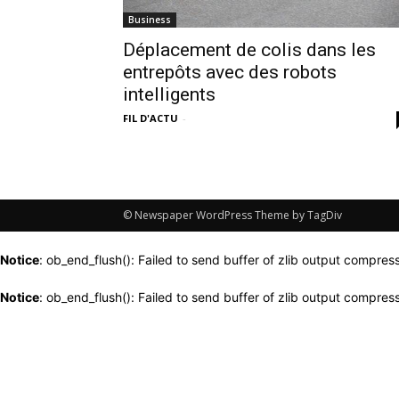
Business
Déplacement de colis dans les
entrepôts avec des robots
intelligents
FIL D'ACTU
-
© Newspaper WordPress Theme by TagDiv
Notice
: ob_end_flush(): Failed to send buffer of zlib output compress
Notice
: ob_end_flush(): Failed to send buffer of zlib output compress