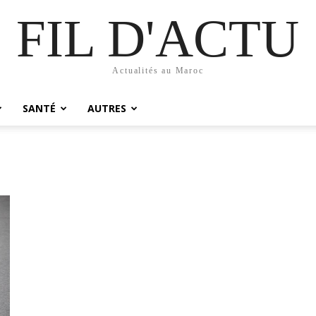
FIL D'ACTU
Actualités au Maroc
SANTÉ
AUTRES