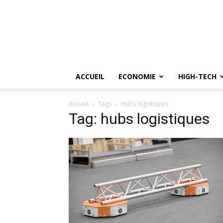
ACCUEIL
ECONOMIE
HIGH-TECH
Accueil
Tags
Hubs logistiques
Tag: hubs logistiques